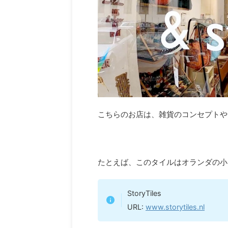
こちらのお店は、雑貨のコンセプトや
たとえば、このタイルはオランダの小さな
StoryTiles
URL:
www.storytiles.nl