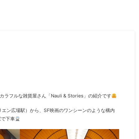
ルな雑貨屋さん「Nauli & Stories」の紹介です
z (マリエン広場駅）から、SF映画のワンシーンのような構内
t駅で下車