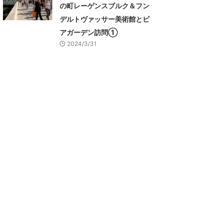
の町レーゲンスブルク＆フン
デルトヴァッサー美術館とビ
アガーデン訪問①
2024/3/31