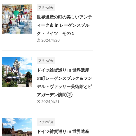
フリマ紹介
世界遺産の町の美しいアンテ
ィーク市 in レーゲンスブル
ク・ドイツ その１
2024/4/26
フリマ紹介
ドイツ雑貨巡り in 世界遺産
の町レーゲンスブルク＆フン
デルトヴァッサー美術館とビ
アガーデン訪問②
2024/4/21
フリマ紹介
ドイツ雑貨巡り in 世界遺産