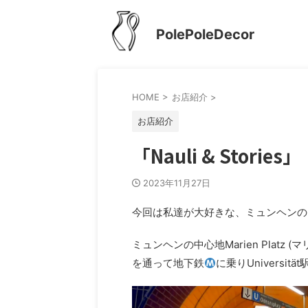
PolePoleDecor
HOME
>
お店紹介
>
お店紹介
「Nauli & Stories」
2023年11月27日
今回は私達が大好きな、ミュンヘンのカラフ
ミュンヘンの中心地Marien Plat
を通って地下鉄
に乗りUniversitä