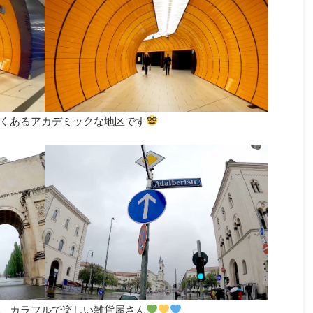
くあるアカデミックな地区です
、カラフルで楽しい雑貨屋さん