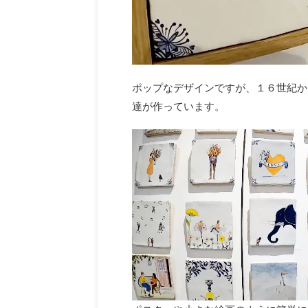
ポップなデザインですが、１６世紀か
達が作っています。