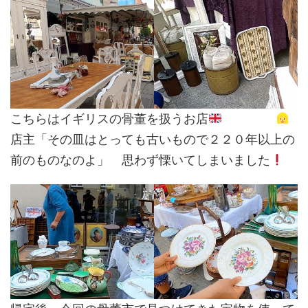
こちらはイギリスの骨董を扱うお店
店主「その皿はとっても古いもので２２０年以上の
前のものなのよ」 思わず慄いてしまいました