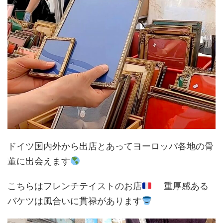
ドイツ国内外から出店とあってヨーロッパ各地の骨
董に出会えます
こちらはフレンチテイストのお店
重厚感ある
バケツは風合いに貫禄があります