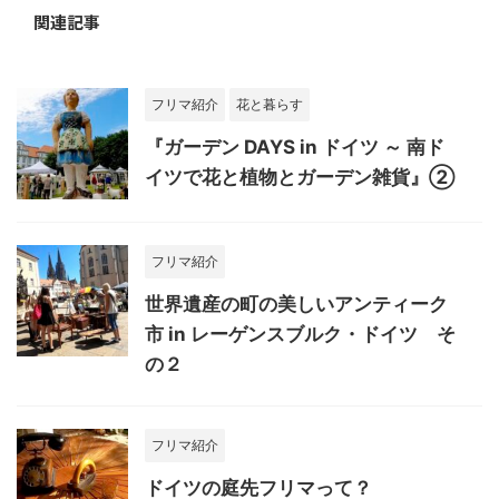
関連記事
フリマ紹介
花と暮らす
『ガーデン DAYS in ドイツ ～ 南ド
イツで花と植物とガーデン雑貨』②
フリマ紹介
世界遺産の町の美しいアンティーク
市 in レーゲンスブルク・ドイツ そ
の２
フリマ紹介
ドイツの庭先フリマって？