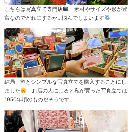
こちらは写真立て専門店
素材やサイズや形が豊
富なのでどれにするか…悩んでしまいます
結局、割とシンプルな写真立てを購入することにし
ました
お店の人によると私が買った写真立ては
1950年頃のものだそうです。