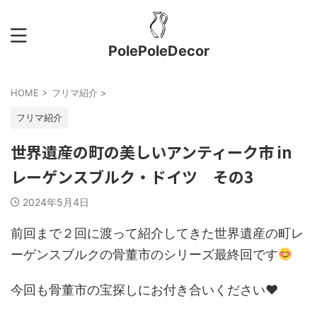
PolePoleDecor
HOME
>
フリマ紹介
>
フリマ紹介
世界遺産の町の美しいアンティーク市 in
レーゲンスブルク・ドイツ その3
2024年5月4日
前回まで２回に渡って紹介してきた世界遺産の町レ
ーゲンスブルクの骨董市のシリーズ最終回です
今回も骨董市の宝探しにお付き合いください❤︎