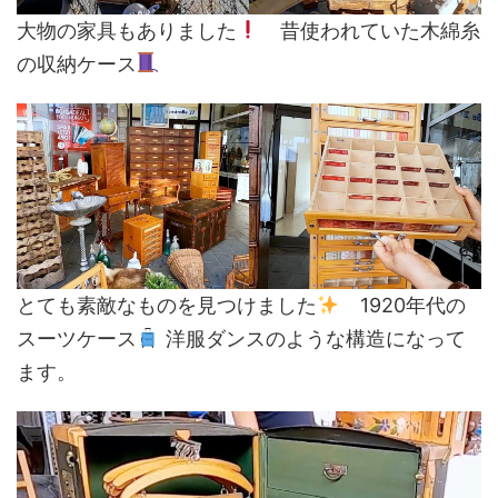
大物の家具もありました
昔使われていた木綿糸
の収納ケース
とても素敵なものを見つけました
1920年代の
スーツケース
洋服ダンスのような構造になって
ます。