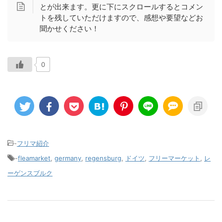
とが出来ます。更に下にスクロールするとコメン
トを残していただけますので、感想や要望などお
聞かせください！
0
-
フリマ紹介
-
fleamarket
,
germany
,
regensburg
,
ドイツ
,
フリーマーケット
,
レ
ーゲンスブルク