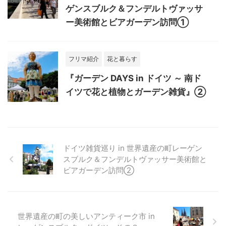
ゲンスブルク＆フンデルトヴァッサ
ー美術館とビアガーデン訪問①
フリマ紹介
花と暮らす
『ガーデン DAYS in ドイツ ～ 南ド
イツで花と植物とガーデン雑貨』②
ドイツ雑貨巡り in 世界遺産の町レーゲン
スブルク＆フンデルトヴァッサー美術館と
ビアガーデン訪問②
世界遺産の町の美しいアンティーク市 in