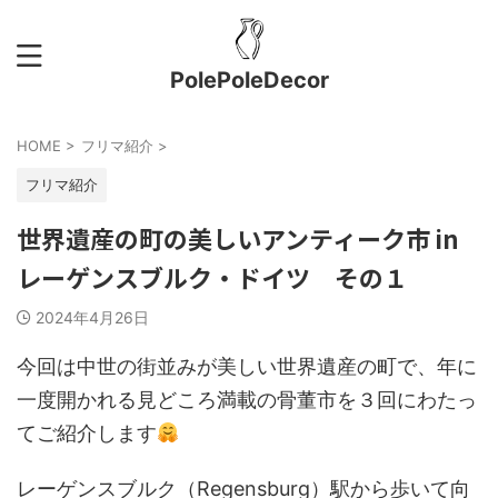
PolePoleDecor
HOME
>
フリマ紹介
>
フリマ紹介
世界遺産の町の美しいアンティーク市 in
レーゲンスブルク・ドイツ その１
2024年4月26日
今回は中世の街並みが美しい世界遺産の町で、年に
一度開かれる見どころ満載の骨董市を３回にわたっ
てご紹介します
レーゲンスブルク（Regensburg）駅から歩いて向