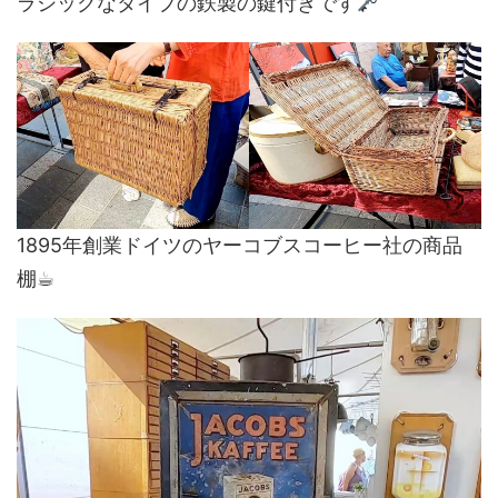
ラシックなタイプの鉄製の鍵付きです
1895年創業ドイツのヤーコブスコーヒー社の商品
棚☕︎