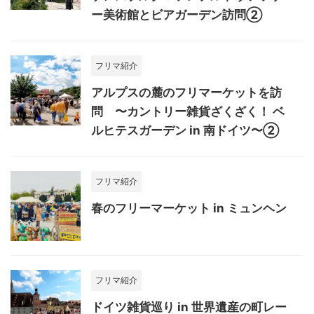
ー美術館とビアガーデン訪問②
フリマ紹介
アルプスの麓のフリマーケットを訪
問 〜カントリー雑貨ざくざく！ ベ
ルヒテスガーデン in 南ドイツ〜②
フリマ紹介
春のフリーマーケット in ミュンヘン
フリマ紹介
ドイツ雑貨巡り in 世界遺産の町レー